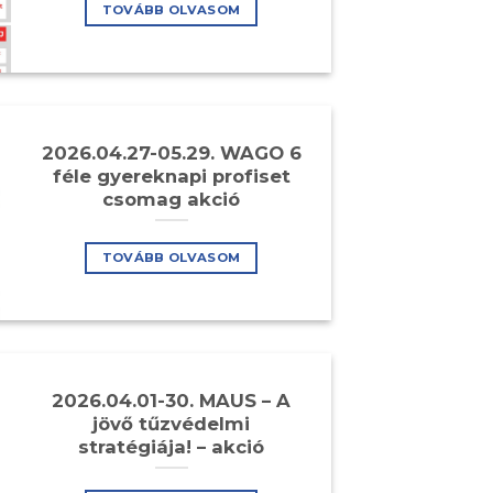
TOVÁBB OLVASOM
2026.04.27-05.29. WAGO 6
féle gyereknapi profiset
csomag akció
TOVÁBB OLVASOM
2026.04.01-30. MAUS – A
jövő tűzvédelmi
stratégiája! – akció