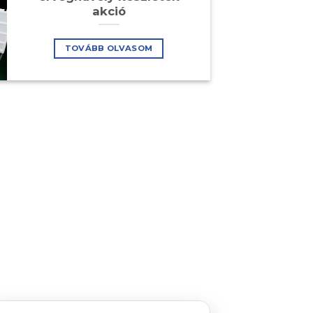
akció
TOVÁBB OLVASOM