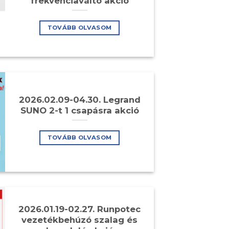
frekvenciaváltó akció
TOVÁBB OLVASOM
2026.02.09-04.30. Legrand
SUNO 2-t 1 csapásra akció
TOVÁBB OLVASOM
2026.01.19-02.27. Runpotec
vezetékbehúzó szalag és