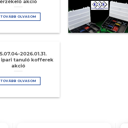
érzékelő akció
TOVÁBB OLVASOM
5.07.04-2026.01.31.
ipari tanuló kofferek
akció
TOVÁBB OLVASOM