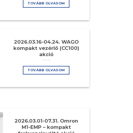
TOVÁBB OLVASOM
2026.03.16-04.24. WAGO
kompakt vezérlő (CC100)
akció
TOVÁBB OLVASOM
2026.03.01-07.31. Omron
M1-EMP – kompakt