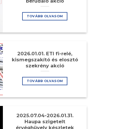
berudaló akció
TOVÁBB OLVASOM
2026.01.01. ETI fi-relé,
kismegszakító és elosztó
szekrény akció
TOVÁBB OLVASOM
2025.07.04-2026.01.31.
Haupa szigetelt
érvéghüvely készletek