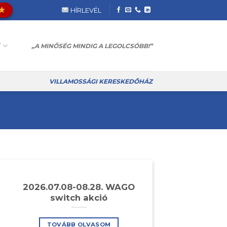
HÍRLEVÉL
T
„A MINŐSÉG MINDIG A LEGOLCSÓBB!”
VILLAMOSSÁGI KERESKEDŐHÁZ
2026.07.08-08.28. WAGO
switch akció
TOVÁBB OLVASOM