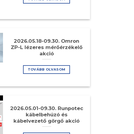
2026.05.18-09.30. Omron
ZP-L lézeres mérőérzékelő
akció
TOVÁBB OLVASOM
2026.05.01-09.30. Runpotec
kábelbehúzó és
kábelvezető görgő akció