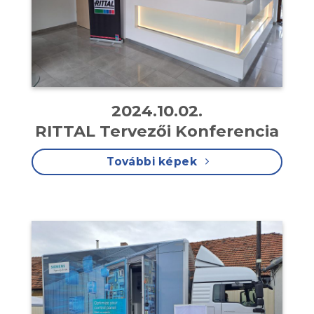
2024.10.02.
RITTAL Tervezői Konferencia
További képek