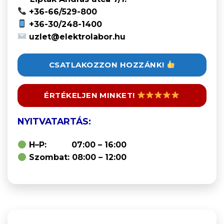
+36-66/529-800
+36-30/248-1400
uzlet@elektrolabor.hu
CSATLAKOZZON HOZZÁNK!
ÉRTÉKELJEN MINKET!
NYITVATARTÁS:
H–P: 07:00 – 16:00
Szombat: 08:00 – 12:00