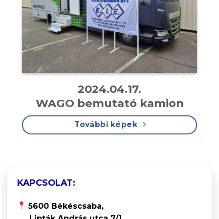
2024.04.17.
WAGO bemutató kamion
További képek
KAPCSOLAT:
5600 Békéscsaba,
Lipták András utca 7/1.